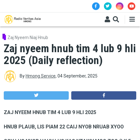
Skip to main content
Zaj Nyeem Niaj Hnub
Zaj nyeem hnub tim 4 lub 9 hli
2025 (Daily reflection)
By
Hmong Service
,
04 September, 2025
ZAJ NYEEM HNUB TIM 4 LUB 9 HLI 2025
HNUB
PLAUB, LIS PIAM 22 CAIJ NYOB NRUAB XYOO