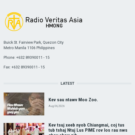
Buick St. Fairview Park, Quezon City
Metro Manila 1106 Philippines
Phone: +632 89390011 - 15
Fax: +632 89390011 - 15
LATEST
Kev sau ntawv Moo Zoo.
Aug 06, 2026
Kev tsuj xeeb nyob Chiangmai, coj tus
tub tshaj Ntuj Lus PIME rov los rau nws