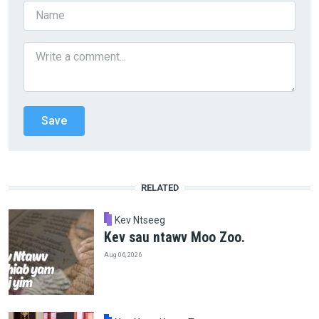
RELATED
Kev Ntseeg
Kev sau ntawv Moo Zoo.
Aug 06, 2026