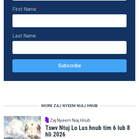
First Name
Last Name
MORE ZAJ NYEEM NIAJ HNUB
Zaj Nyeem Niaj Hnub
Tswv Ntuj Lo Lus hnub tim 6 lub 8
hli 2026