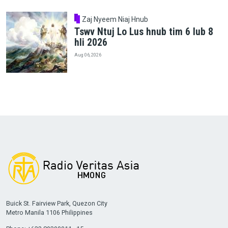
Zaj Nyeem Niaj Hnub
Tswv Ntuj Lo Lus hnub tim 6 lub 8
hli 2026
Aug 06, 2026
Buick St. Fairview Park, Quezon City
Metro Manila 1106 Philippines