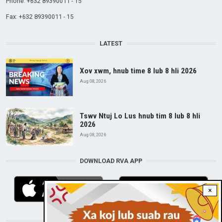
Phone: +632 89390011 - 15
Fax: +632 89390011 - 15
LATEST
Xov xwm, hnub time 8 lub 8 hli 2026
Aug 08, 2026
Tswv Ntuj Lo Lus hnub tim 8 lub 8 hli
2026
Aug 08, 2026
DOWNLOAD RVA APP
×
STAY CONNECTED WITH US!