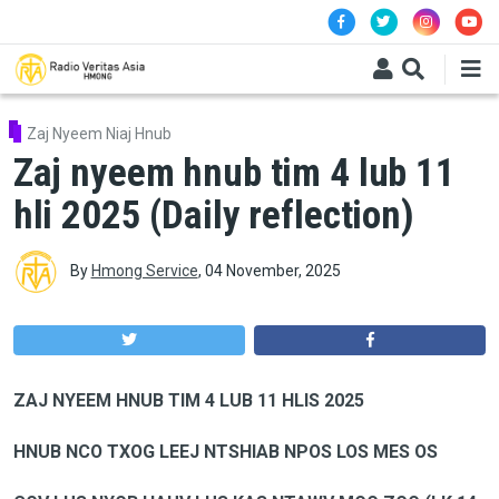
Skip to main content
Zaj Nyeem Niaj Hnub
Zaj nyeem hnub tim 4 lub 11
hli 2025 (Daily reflection)
By
Hmong Service
,
04 November, 2025
ZAJ NYEEM HNUB TIM 4 LUB 11 HLIS 2025
HNUB NCO TXOG LEEJ NTSHIAB NPOS LOS MES OS