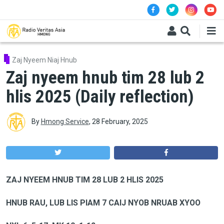
Skip to main content
Zaj Nyeem Niaj Hnub
Zaj nyeem hnub tim 28 lub 2
hlis 2025 (Daily reflection)
By
Hmong Service
,
28 February, 2025
ZAJ NYEEM HNUB TIM 28 LUB 2 HLIS 2025
HNUB RAU, LUB LIS PIAM 7 CAIJ NYOB NRUAB XYOO