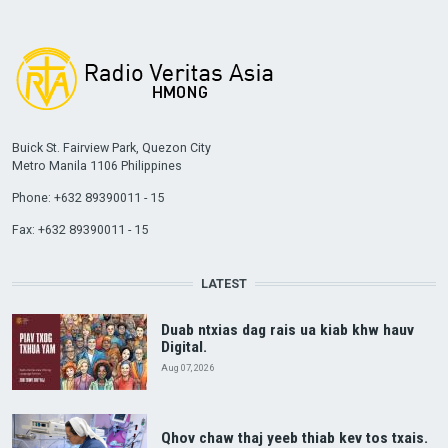
Buick St. Fairview Park, Quezon City
Metro Manila 1106 Philippines
Phone: +632 89390011 - 15
Fax: +632 89390011 - 15
LATEST
Duab ntxias dag rais ua kiab khw hauv
Digital.
Aug 07, 2026
Qhov chaw thaj yeeb thiab kev tos txais.