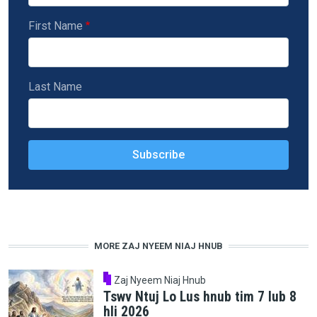
First Name
Last Name
MORE ZAJ NYEEM NIAJ HNUB
Zaj Nyeem Niaj Hnub
Tswv Ntuj Lo Lus hnub tim 7 lub 8
hli 2026