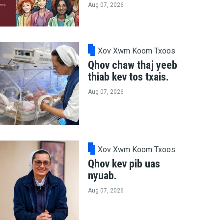
Aug 07, 2026
Xov Xwm Koom Txoos
Qhov chaw thaj yeeb
thiab kev tos txais.
Aug 07, 2026
Xov Xwm Koom Txoos
Qhov kev pib uas
nyuab.
Aug 07, 2026