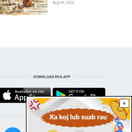
Aug 05, 2026
DOWNLOAD RVA APP
×
STAY CONNECTED WITH US!