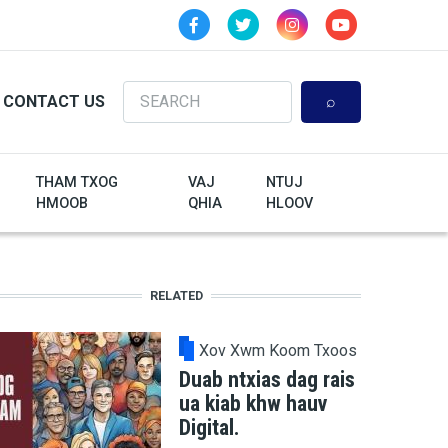
Search
CONTACT US
THAM TXOG
VAJ
NTUJ
HMOOB
QHIA
HLOOV
RELATED
Xov Xwm Koom Txoos
Duab ntxias dag rais
ua kiab khw hauv
Digital.