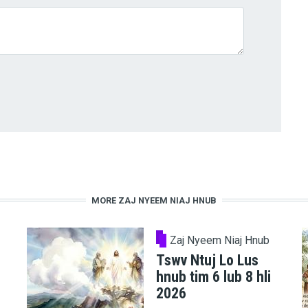
MORE ZAJ NYEEM NIAJ HNUB
Zaj Nyeem Niaj Hnub
Tswv Ntuj Lo Lus
hnub tim 6 lub 8 hli
2026