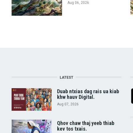
Aug 06, 2026
LATEST
Duab ntxias dag rais ua kiab
khw hauv Digital.
Aug 07, 2026
Qhov chaw thaj yeeb thiab
kev tos txais.