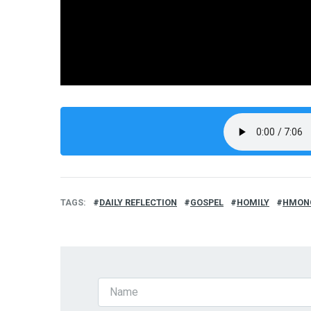
TAGS
DAILY REFLECTION
GOSPEL
HOMILY
HMON