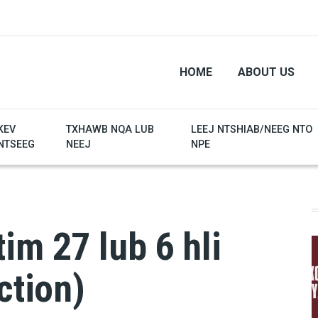
HOME
ABOUT US
KEV
TXHAWB NQA LUB
LEEJ NTSHIAB/NEEG NTO
NTSEEG
NEEJ
NPE
im 27 lub 6 hli
ction)