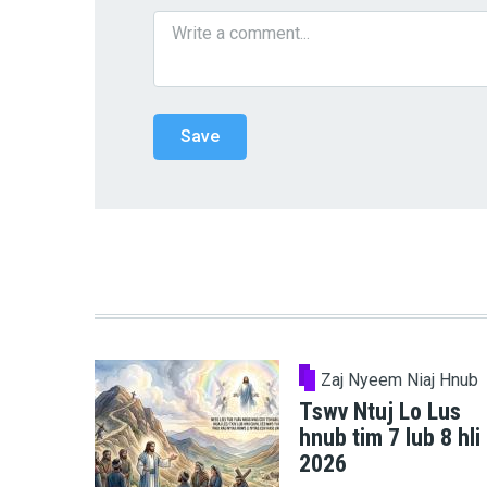
Zaj Nyeem Niaj Hnub
Tswv Ntuj Lo Lus
hnub tim 7 lub 8 hli
2026