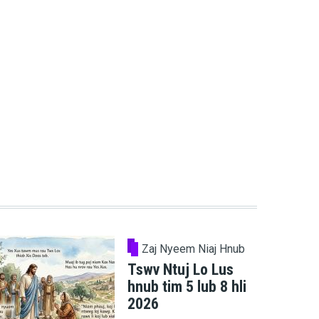
Zaj Nyeem Niaj Hnub
Tswv Ntuj Lo Lus
hnub tim 5 lub 8 hli
2026