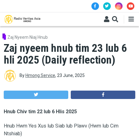
Skip to main content
Zaj Nyeem Niaj Hnub
Zaj nyeem hnub tim 23 lub 6
hli 2025 (Daily reflection)
By
Hmong Service
,
23 June, 2025
Hnub Chiv tim
22
lub 6 Hlis 2025
Hnub Hwm
Yes Xus lub Siab lub Plawv (Hwm lub Cim
Ntshiab)