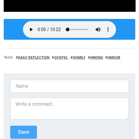
TAGS
DAILY REFLECTION
GOSPEL
HOMILY
HMONG
HMOOB