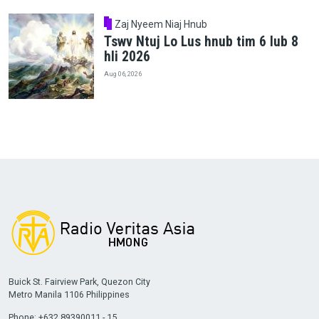
Zaj Nyeem Niaj Hnub
Tswv Ntuj Lo Lus hnub tim 6 lub 8
hli 2026
Aug 06, 2026
Buick St. Fairview Park, Quezon City
Metro Manila 1106 Philippines
Phone: +632 89390011 - 15