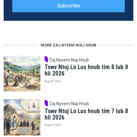
MORE ZAJ NYEEM NIAJ HNUB
Zaj Nyeem Niaj Hnub
Tswv Ntuj Lo Lus hnub tim 8 lub 8
hli 2026
Aug 08, 2026
Zaj Nyeem Niaj Hnub
Tswv Ntuj Lo Lus hnub tim 7 lub 8
hli 2026
Aug 07, 2026