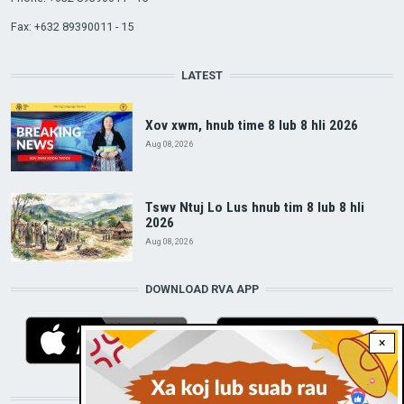
Fax: +632 89390011 - 15
LATEST
Xov xwm, hnub time 8 lub 8 hli 2026
Aug 08, 2026
Tswv Ntuj Lo Lus hnub tim 8 lub 8 hli
2026
Aug 08, 2026
DOWNLOAD RVA APP
×
STAY CONNECTED WITH US!