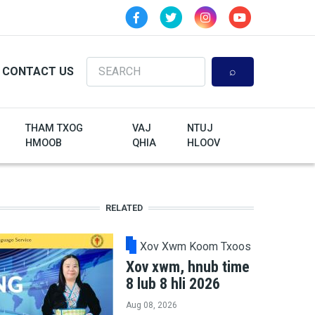
Search
CONTACT US
THAM TXOG
VAJ
NTUJ
HMOOB
QHIA
HLOOV
RELATED
Xov Xwm Koom Txoos
Xov xwm, hnub time
8 lub 8 hli 2026
Aug 08, 2026