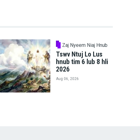
Zaj Nyeem Niaj Hnub
Tswv Ntuj Lo Lus
hnub tim 6 lub 8 hli
2026
Aug 06, 2026