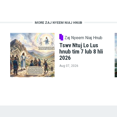
MORE ZAJ NYEEM NIAJ HNUB
Zaj Nyeem Niaj Hnub
Tswv Ntuj Lo Lus
hnub tim 7 lub 8 hli
2026
Aug 07, 2026