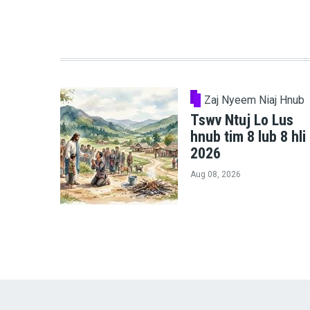
Zaj Nyeem Niaj Hnub
Tswv Ntuj Lo Lus
hnub tim 8 lub 8 hli
2026
Aug 08, 2026