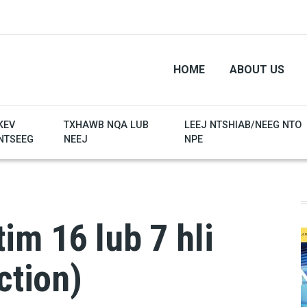
HOME
ABOUT US
KEV
TXHAWB NQA LUB
LEEJ NTSHIAB/NEEG NTO
NTSEEG
NEEJ
NPE
im 16 lub 7 hli
ction)