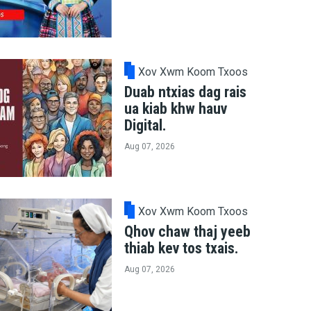
Xov Xwm Koom Txoos
Duab ntxias dag rais
ua kiab khw hauv
Digital.
Aug 07, 2026
Xov Xwm Koom Txoos
Qhov chaw thaj yeeb
thiab kev tos txais.
Aug 07, 2026