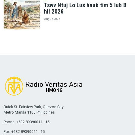
Tswv Ntuj Lo Lus hnub tim 5 lub 8
hli 2026
Aug 05, 2026
Buick St. Fairview Park, Quezon City
Metro Manila 1106 Philippines
Phone: +632 89390011 - 15
Fax: +632 89390011 - 15