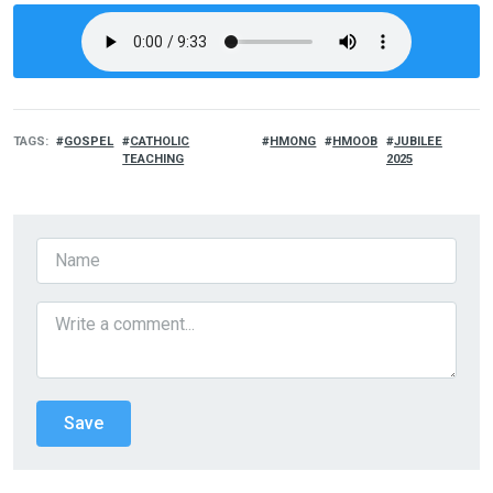
TAGS
GOSPEL
CATHOLIC
HMONG
HMOOB
JUBILEE
TEACHING
2025