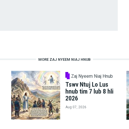
MORE ZAJ NYEEM NIAJ HNUB
Zaj Nyeem Niaj Hnub
Tswv Ntuj Lo Lus
hnub tim 7 lub 8 hli
2026
Aug 07, 2026