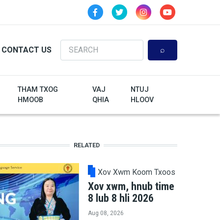
Search
CONTACT US
THAM TXOG
VAJ
NTUJ
HMOOB
QHIA
HLOOV
RELATED
Xov Xwm Koom Txoos
Xov xwm, hnub time
8 lub 8 hli 2026
Aug 08, 2026