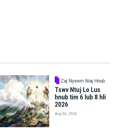
Zaj Nyeem Niaj Hnub
Tswv Ntuj Lo Lus
hnub tim 6 lub 8 hli
2026
Aug 06, 2026