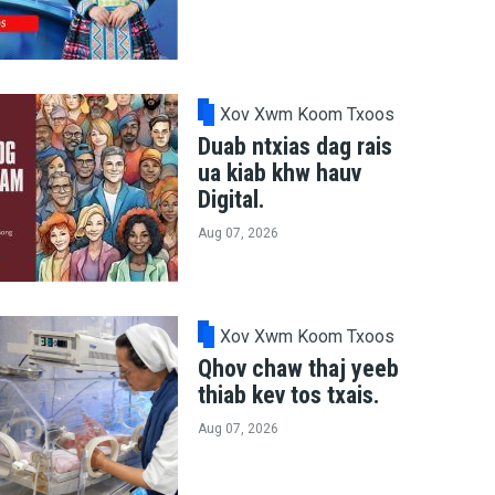
Xov Xwm Koom Txoos
Duab ntxias dag rais
ua kiab khw hauv
Digital.
Aug 07, 2026
Xov Xwm Koom Txoos
Qhov chaw thaj yeeb
thiab kev tos txais.
Aug 07, 2026