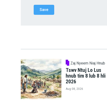
Zaj Nyeem Niaj Hnub
Tswv Ntuj Lo Lus
hnub tim 8 lub 8 hli
2026
Aug 08, 2026