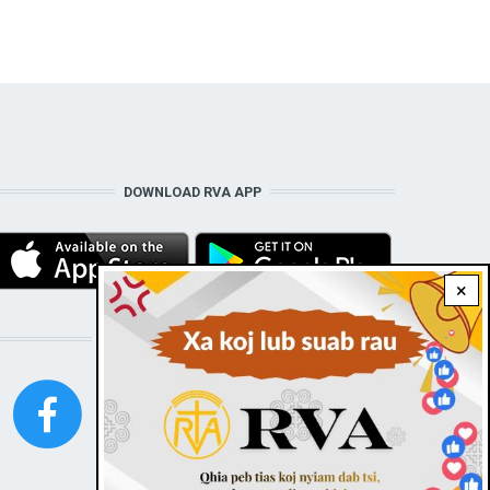
DOWNLOAD RVA APP
×
STAY CONNECTED WITH US!