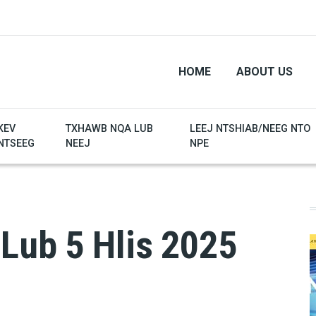
HOME
ABOUT US
KEV
TXHAWB NQA LUB
LEEJ NTSHIAB/NEEG NTO
NTSEEG
NEEJ
NPE
Lub 5 Hlis 2025