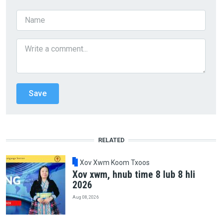
RELATED
Xov Xwm Koom Txoos
Xov xwm, hnub time 8 lub 8 hli
2026
Aug 08, 2026