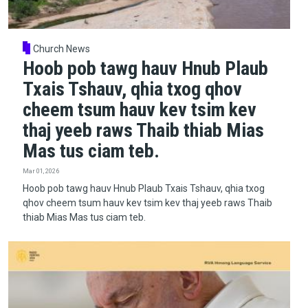
Church News
Hoob pob tawg hauv Hnub Plaub
Txais Tshauv, qhia txog qhov
cheem tsum hauv kev tsim kev
thaj yeeb raws Thaib thiab Mias
Mas tus ciam teb.
Mar 01, 2026
Hoob pob tawg hauv Hnub Plaub Txais Tshauv, qhia txog
qhov cheem tsum hauv kev tsim kev thaj yeeb raws Thaib
thiab Mias Mas tus ciam teb.