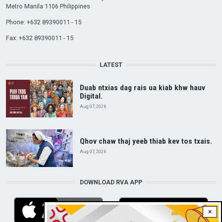
Metro Manila 1106 Philippines
Phone: +632 89390011 - 15
Fax: +632 89390011 - 15
LATEST
Duab ntxias dag rais ua kiab khw hauv
Digital.
Aug 07, 2026
Qhov chaw thaj yeeb thiab kev tos txais.
Aug 07, 2026
DOWNLOAD RVA APP
×