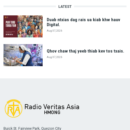
LATEST
Duab ntxias dag rais ua kiab khw hauv
Digital.
Aug 07, 2026
Qhov chaw thaj yeeb thiab kev tos txais.
Aug 07, 2026
Buick St. Fairview Park, Quezon City