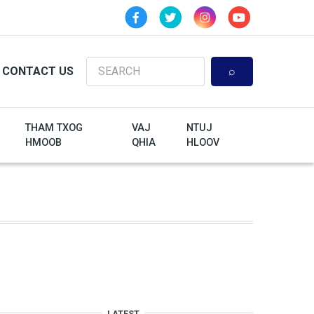
Search
CONTACT US
THAM TXOG
VAJ
NTUJ
HMOOB
QHIA
HLOOV
LATEST