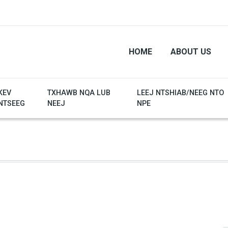
HOME
ABOUT US
KEV
TXHAWB NQA LUB
LEEJ NTSHIAB/NEEG NTO
NTSEEG
NEEJ
NPE