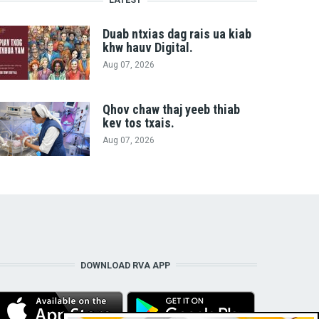
Duab ntxias dag rais ua kiab
khw hauv Digital.
Aug 07, 2026
Qhov chaw thaj yeeb thiab
kev tos txais.
Aug 07, 2026
DOWNLOAD RVA APP