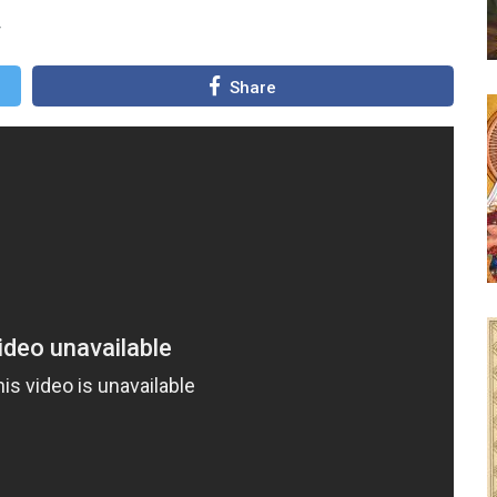
Share