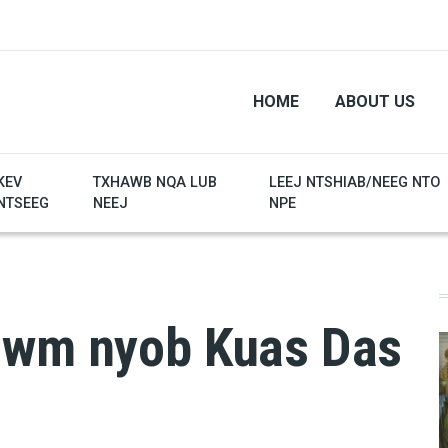
HOME
ABOUT US
KEV
TXHAWB NQA LUB
LEEJ NTSHIAB/NEEG NTO
NTSEEG
NEEJ
NPE
awm nyob Kuas Das