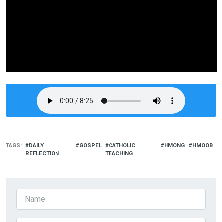
TAGS
DAILY
GOSPEL
CATHOLIC
HMONG
HMOOB
REFLECTION
TEACHING