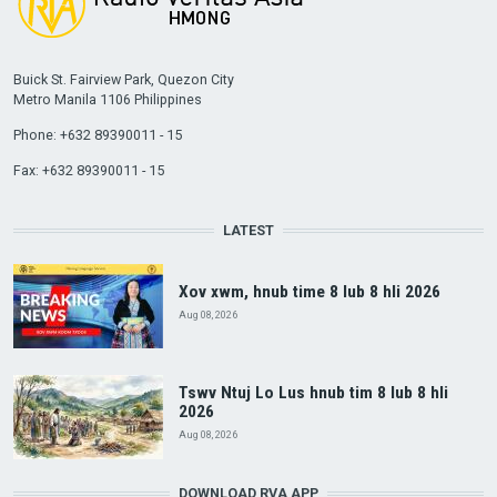
Buick St. Fairview Park, Quezon City
Metro Manila 1106 Philippines
Phone: +632 89390011 - 15
Fax: +632 89390011 - 15
LATEST
Xov xwm, hnub time 8 lub 8 hli 2026
Aug 08, 2026
Tswv Ntuj Lo Lus hnub tim 8 lub 8 hli
2026
Aug 08, 2026
DOWNLOAD RVA APP