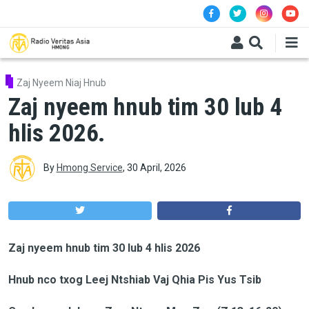
Skip to main content
Zaj Nyeem Niaj Hnub
Zaj nyeem hnub tim 30 lub 4
hlis 2026.
By
Hmong Service
,
30 April, 2026
Zaj nyeem hnub tim 30 lub 4 hlis 2026
Hnub nco txog Leej Ntshiab Vaj Qhia Pis Yus Tsib