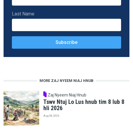
Last Name
MORE ZAJ NYEEM NIAJ HNUB
Zaj Nyeem Niaj Hnub
Tswv Ntuj Lo Lus hnub tim 8 lub 8
hli 2026
Aug 08, 2026