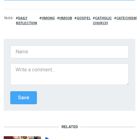
TAGS
DAILY
HMONG
HMOOB
GOSPEL
CATHOLIC
CATECHISM
REFLECTION
CHURCH
RELATED