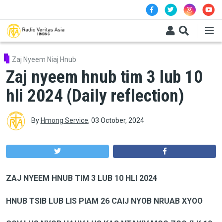
Skip to main content
Zaj Nyeem Niaj Hnub
Zaj nyeem hnub tim 3 lub 10
hli 2024 (Daily reflection)
By
Hmong Service
,
03 October, 2024
ZAJ NYEEM HNUB TIM 3 LUB 10 HLI 2024
HNUB TSIB LUB LIS PIAM 26 CAIJ NYOB NRUAB XYOO