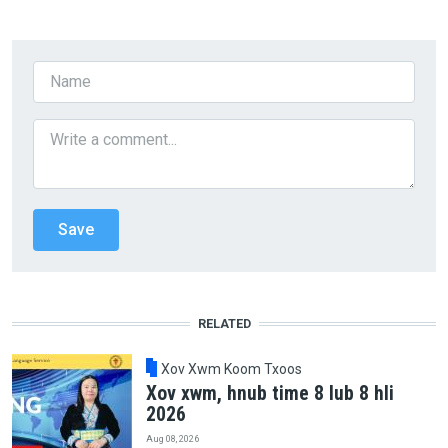
RELATED
Xov Xwm Koom Txoos
Xov xwm, hnub time 8 lub 8 hli
2026
Aug 08, 2026