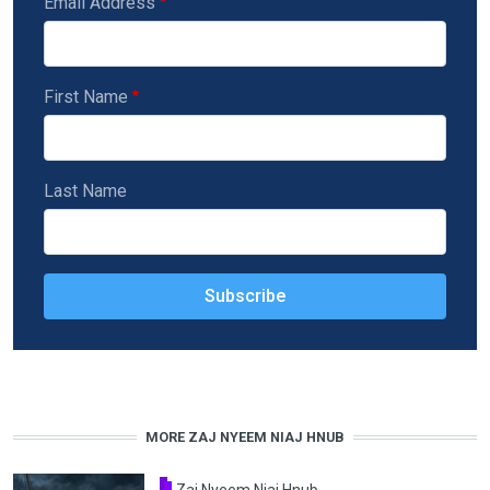
Email Address
First Name
Last Name
MORE ZAJ NYEEM NIAJ HNUB
Zaj Nyeem Niaj Hnub