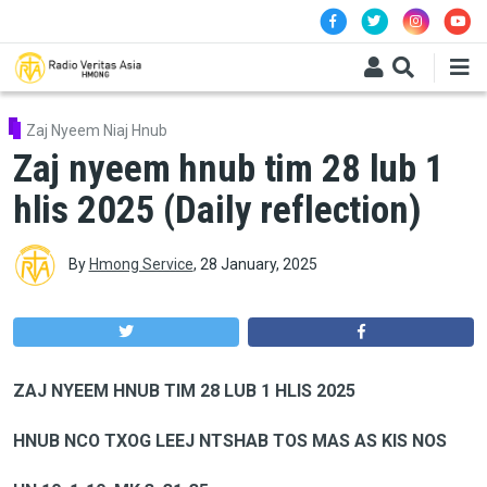
Skip to main content
Zaj Nyeem Niaj Hnub
Zaj nyeem hnub tim 28 lub 1
hlis 2025 (Daily reflection)
By
Hmong Service
,
28 January, 2025
ZAJ NYEEM HNUB TIM 28 LUB 1 HLIS 2025
HNUB NCO TXOG LEEJ NTSHAB TOS MAS AS KIS NOS