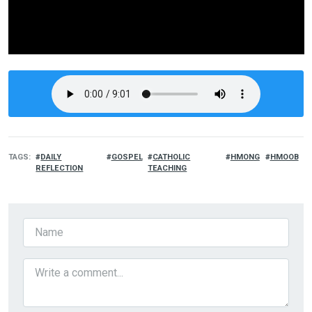
TAGS
DAILY
GOSPEL
CATHOLIC
HMONG
HMOOB
REFLECTION
TEACHING