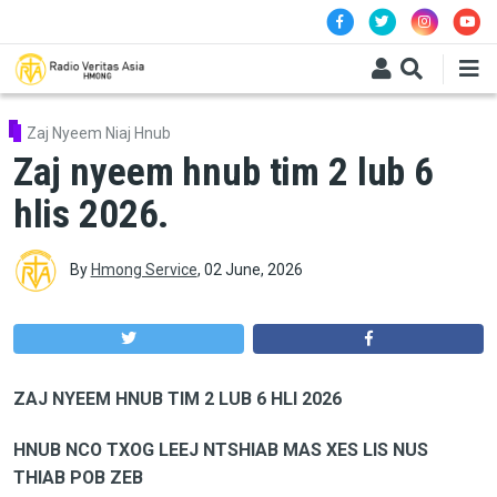
Skip to main content
Zaj Nyeem Niaj Hnub
Zaj nyeem hnub tim 2 lub 6
hlis 2026.
By
Hmong Service
,
02 June, 2026
ZAJ NYEEM HNUB TIM 2 LUB 6 HLI 2026
HNUB NCO TXOG LEEJ NTSHIAB MAS XES LIS NUS
THIAB POB ZEB