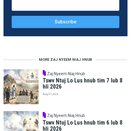
MORE ZAJ NYEEM NIAJ HNUB
Zaj Nyeem Niaj Hnub
Tswv Ntuj Lo Lus hnub tim 7 lub 8
hli 2026
Aug 07, 2026
Zaj Nyeem Niaj Hnub
Tswv Ntuj Lo Lus hnub tim 6 lub 8
hli 2026