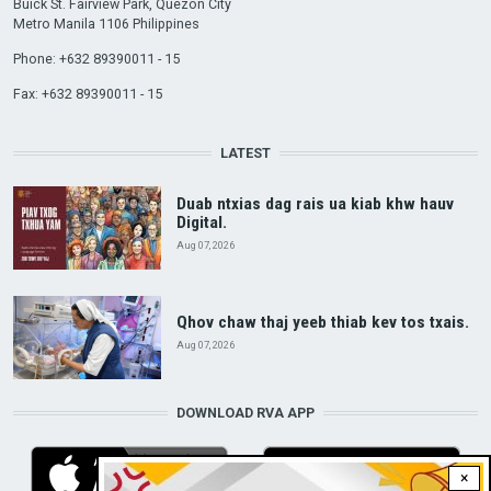
Buick St. Fairview Park, Quezon City
Metro Manila 1106 Philippines
Phone: +632 89390011 - 15
Fax: +632 89390011 - 15
LATEST
Duab ntxias dag rais ua kiab khw hauv
Digital.
Aug 07, 2026
Qhov chaw thaj yeeb thiab kev tos txais.
Aug 07, 2026
DOWNLOAD RVA APP
×