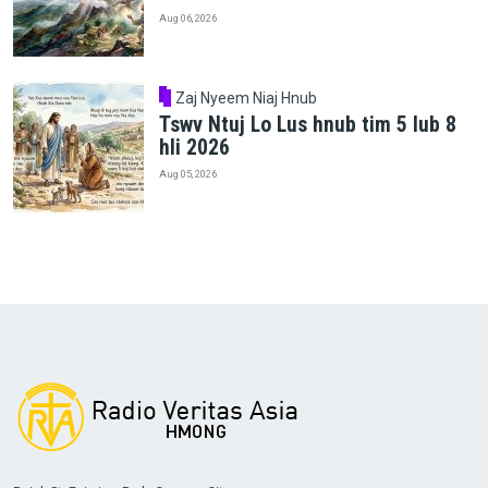
Aug 06, 2026
Zaj Nyeem Niaj Hnub
Tswv Ntuj Lo Lus hnub tim 5 lub 8
hli 2026
Aug 05, 2026