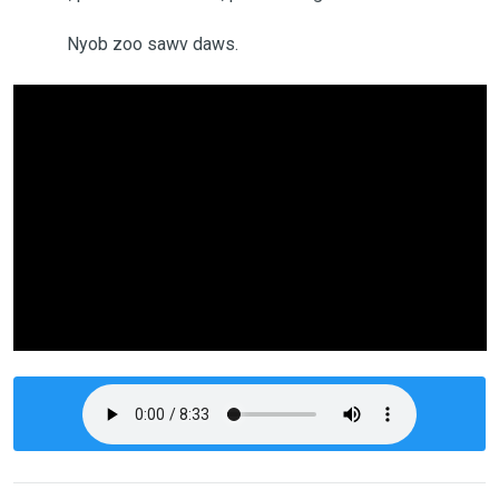
Nyob zoo sawv daws.