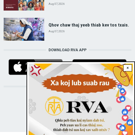
Aug 07, 2026
Qhov chaw thaj yeeb thiab kev tos txais.
Aug 07, 2026
DOWNLOAD RVA APP
×
STAY CONNECTED WITH US!