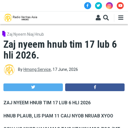
Skip to main content
Zaj Nyeem Niaj Hnub
Zaj nyeem hnub tim 17 lub 6
hli 2026.
By
Hmong Service
,
17 June, 2026
ZAJ NYEEM HNUB TIM 17 LUB 6 HLI 2026
HNUB PLAUB, LIS PIAM 11 CAIJ NYOB NRUAB XYOO