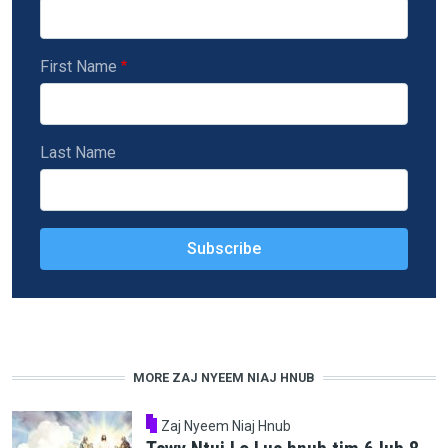
First Name
Last Name
MORE ZAJ NYEEM NIAJ HNUB
Zaj Nyeem Niaj Hnub