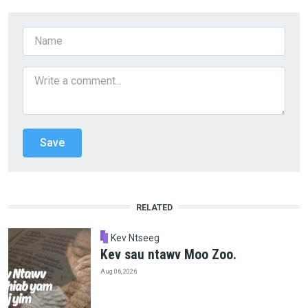
RELATED
Kev Ntseeg
Kev sau ntawv Moo Zoo.
Aug 06, 2026