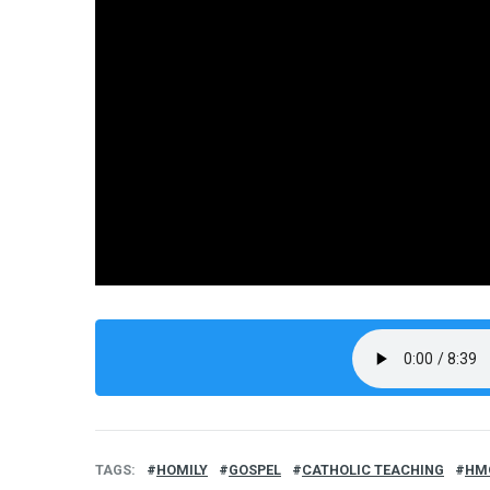
TAGS
HOMILY
GOSPEL
CATHOLIC TEACHING
HM