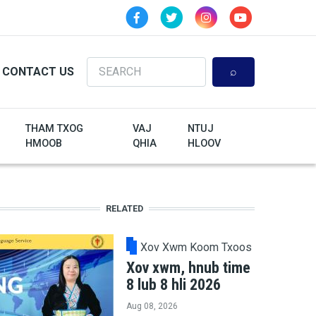
Search
CONTACT US
THAM TXOG
VAJ
NTUJ
HMOOB
QHIA
HLOOV
RELATED
Xov Xwm Koom Txoos
Xov xwm, hnub time
8 lub 8 hli 2026
Aug 08, 2026