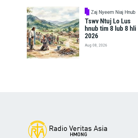
Zaj Nyeem Niaj Hnub
Tswv Ntuj Lo Lus
hnub tim 8 lub 8 hli
2026
Aug 08, 2026