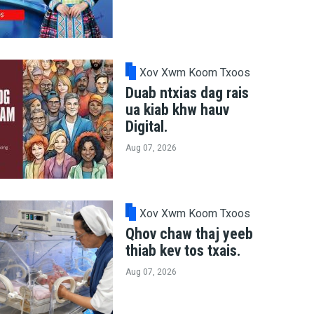
Xov Xwm Koom Txoos
Duab ntxias dag rais
ua kiab khw hauv
Digital.
Aug 07, 2026
Xov Xwm Koom Txoos
Qhov chaw thaj yeeb
thiab kev tos txais.
Aug 07, 2026