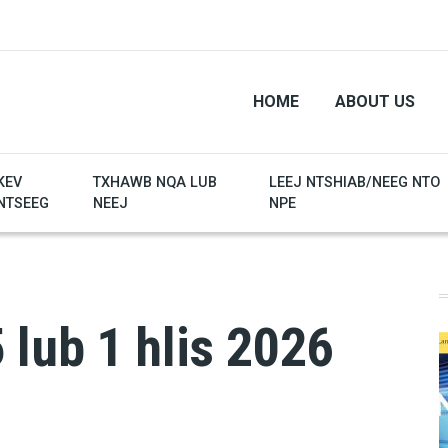
HOME
ABOUT US
KEV
TXHAWB NQA LUB
LEEJ NTSHIAB/NEEG NTO
NTSEEG
NEEJ
NPE
 lub 1 hlis 2026