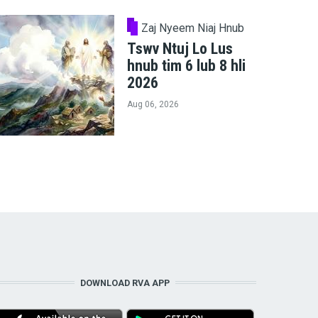
Zaj Nyeem Niaj Hnub
Tswv Ntuj Lo Lus
hnub tim 6 lub 8 hli
2026
Aug 06, 2026
DOWNLOAD RVA APP