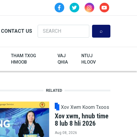
Search
CONTACT US
THAM TXOG
VAJ
NTUJ
HMOOB
QHIA
HLOOV
RELATED
Xov Xwm Koom Txoos
Xov xwm, hnub time
8 lub 8 hli 2026
Aug 08, 2026