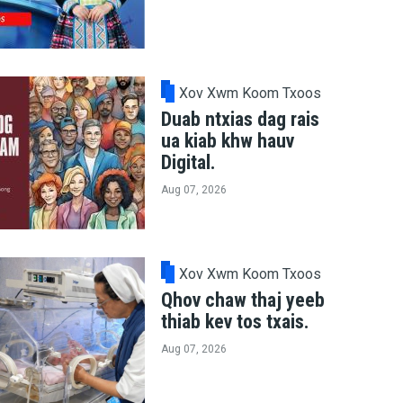
Xov Xwm Koom Txoos
Duab ntxias dag rais
ua kiab khw hauv
Digital.
Aug 07, 2026
Xov Xwm Koom Txoos
Qhov chaw thaj yeeb
thiab kev tos txais.
Aug 07, 2026