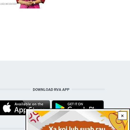
DOWNLOAD RVA APP
×
STAY CONNECTED WITH US!