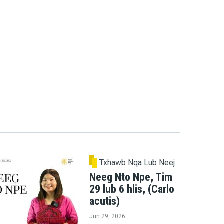
Txhawb Nqa Lub Neej
Neeg Nto Npe, Tim
29 lub 6 hlis, (Carlo
acutis)
Jun 29, 2026