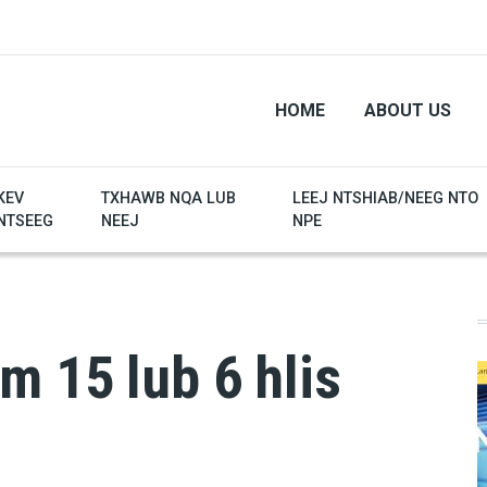
HOME
ABOUT US
KEV
TXHAWB NQA LUB
LEEJ NTSHIAB/NEEG NTO
NTSEEG
NEEJ
NPE
m 15 lub 6 hlis