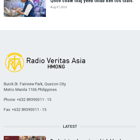
Qhov chaw thaj yeeb thiab kev tos txais.
Aug 07, 2026
Buick St. Fairview Park, Quezon City
Metro Manila 1106 Philippines
Phone: +632 89390011 - 15
Fax: +632 89390011 - 15
LATEST