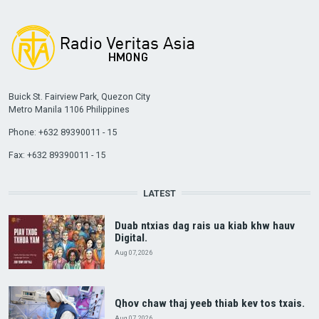
Buick St. Fairview Park, Quezon City
Metro Manila 1106 Philippines
Phone: +632 89390011 - 15
Fax: +632 89390011 - 15
LATEST
Duab ntxias dag rais ua kiab khw hauv
Digital.
Aug 07, 2026
Qhov chaw thaj yeeb thiab kev tos txais.
Aug 07, 2026