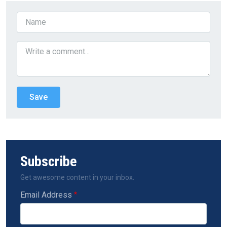
Subscribe
Get awesome content in your inbox.
Email Address