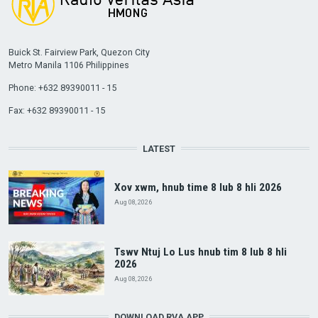
Buick St. Fairview Park, Quezon City
Metro Manila 1106 Philippines
Phone: +632 89390011 - 15
Fax: +632 89390011 - 15
LATEST
Xov xwm, hnub time 8 lub 8 hli 2026
Aug 08, 2026
Tswv Ntuj Lo Lus hnub tim 8 lub 8 hli
2026
Aug 08, 2026
DOWNLOAD RVA APP