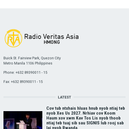
Buick St. Fairview Park, Quezon City
Metro Manila 1106 Philippines
Phone: +632 89390011 - 15
Fax: +632 89390011 - 15
LATEST
Cov tub ntxhais hluas hnub nyob ntiaj teb
nyob Xes Us 2027. Nrhiav cov Koom
Haum xov xwm Kav Tos Lis nyob thoob
ntiaj teb tuaj sib sau SIGNIS lub rooj sab
laj nyob Rwanda.