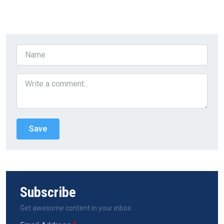
Subscribe
Get awesome content in your inbox.