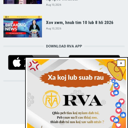
Aug 10, 2026
Xov xwm, hnub tim 10 lub 8 hli 2026
Aug 10, 2026
DOWNLOAD RVA APP
×
STAY CONNECTED WITH US!