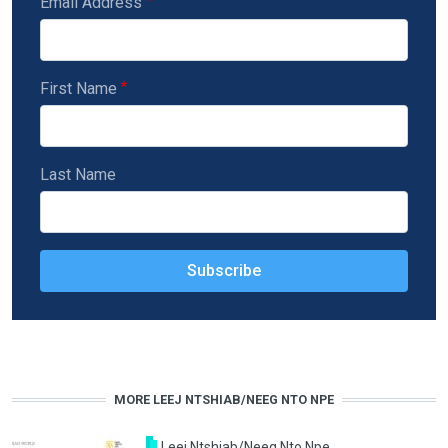
Email Address
First Name
Last Name
MORE LEEJ NTSHIAB/NEEG NTO NPE
Leej Ntshiab/Neeg Nto Npe