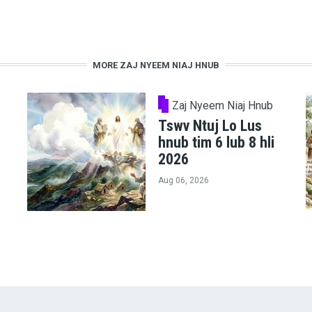
MORE ZAJ NYEEM NIAJ HNUB
Zaj Nyeem Niaj Hnub
Tswv Ntuj Lo Lus
hnub tim 6 lub 8 hli
2026
Aug 06, 2026