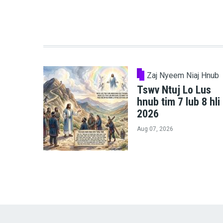
Zaj Nyeem Niaj Hnub
Tswv Ntuj Lo Lus
hnub tim 7 lub 8 hli
2026
Aug 07, 2026