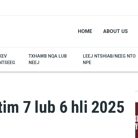
HOME
ABOUT US
KEV
TXHAWB NQA LUB
LEEJ NTSHIAB/NEEG NTO
NTSEEG
NEEJ
NPE
im 7 lub 6 hli 2025
)