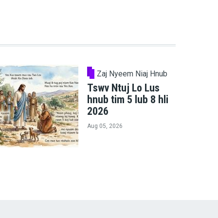
Zaj Nyeem Niaj Hnub
Tswv Ntuj Lo Lus
hnub tim 5 lub 8 hli
2026
Aug 05, 2026