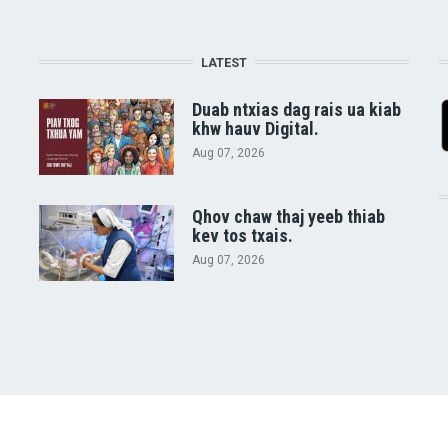
LATEST
Duab ntxias dag rais ua kiab
khw hauv Digital.
Aug 07, 2026
Qhov chaw thaj yeeb thiab
kev tos txais.
Aug 07, 2026