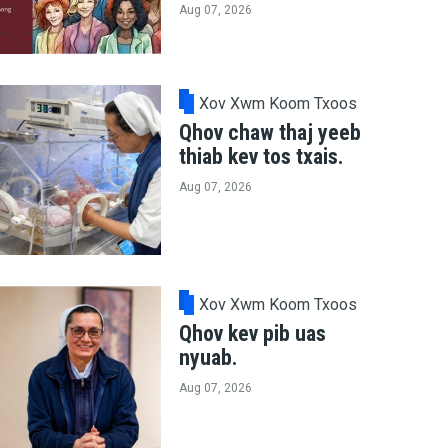
Aug 07, 2026
Xov Xwm Koom Txoos
Qhov chaw thaj yeeb
thiab kev tos txais.
Aug 07, 2026
Xov Xwm Koom Txoos
Qhov kev pib uas
nyuab.
Aug 07, 2026