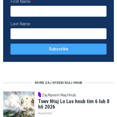
First Name
Last Name
MORE ZAJ NYEEM NIAJ HNUB
Zaj Nyeem Niaj Hnub
Tswv Ntuj Lo Lus hnub tim 6 lub 8
hli 2026
Aug 06, 2026