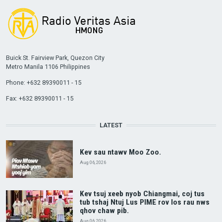
Buick St. Fairview Park, Quezon City
Metro Manila 1106 Philippines
Phone: +632 89390011 - 15
Fax: +632 89390011 - 15
LATEST
Kev sau ntawv Moo Zoo.
Aug 06, 2026
Kev tsuj xeeb nyob Chiangmai, coj tus
tub tshaj Ntuj Lus PIME rov los rau nws
qhov chaw pib.
Aug 06, 2026