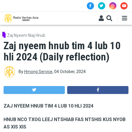
Skip to main content
Zaj Nyeem Niaj Hnub
Zaj nyeem hnub tim 4 lub 10
hli 2024 (Daily reflection)
By
Hmong Service
,
04 October, 2024
ZAJ NYEEM HNUB TIM 4 LUB 10 HLI 2024
HNUB NCO TXOG LEEJ NTSHIAB FAS NTSHIS KUS NYOB
AS XIS XIS