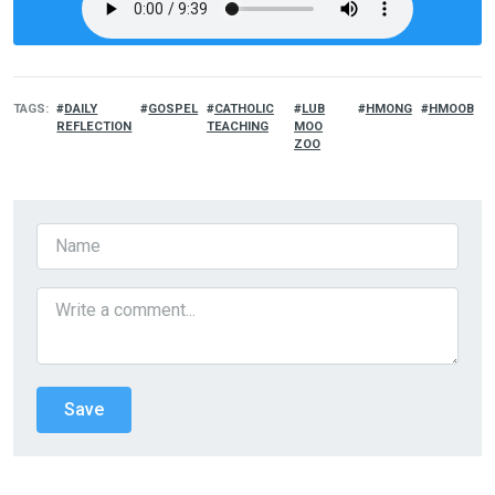
TAGS
DAILY
GOSPEL
CATHOLIC
LUB
HMONG
HMOOB
REFLECTION
TEACHING
MOO
ZOO