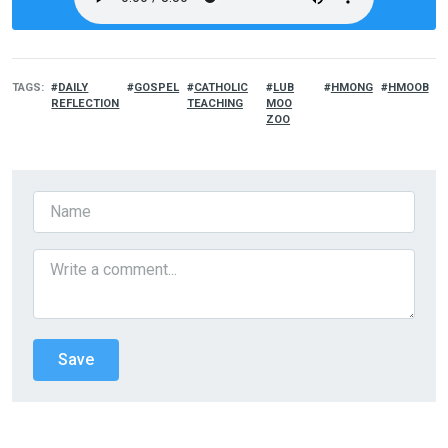
TAGS
DAILY
GOSPEL
CATHOLIC
LUB
HMONG
HMOOB
REFLECTION
TEACHING
MOO
ZOO