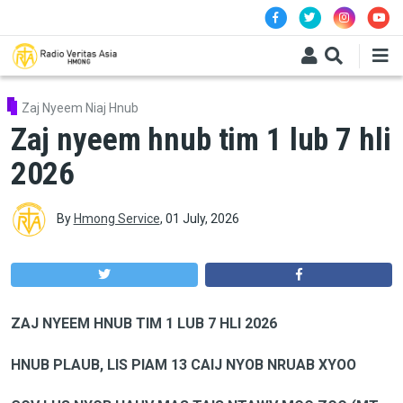
Skip to main content
Zaj Nyeem Niaj Hnub
Zaj nyeem hnub tim 1 lub 7 hli
2026
By
Hmong Service
,
01 July, 2026
ZAJ NYEEM HNUB TIM 1 LUB 7 HLI 2026
HNUB PLAUB, LIS PIAM 13 CAIJ NYOB NRUAB XYOO