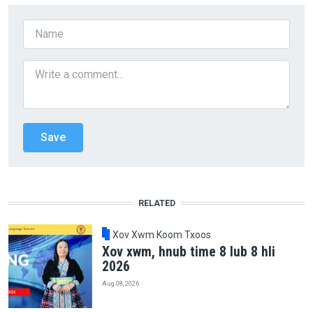
RELATED
Xov Xwm Koom Txoos
Xov xwm, hnub time 8 lub 8 hli
2026
Aug 08, 2026