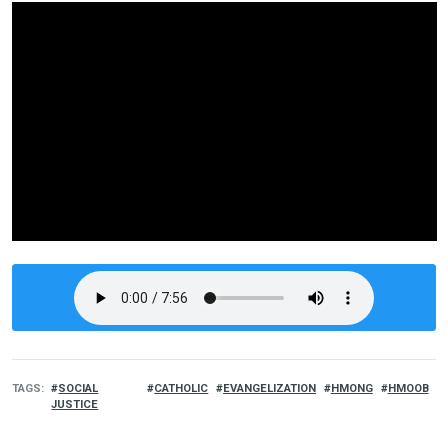
TAGS
SOCIAL
CATHOLIC
EVANGELIZATION
HMONG
HMOOB
JUSTICE