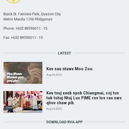
Buick St. Fairview Park, Quezon City
Metro Manila 1106 Philippines
Phone: +632 89390011 - 15
Fax: +632 89390011 - 15
LATEST
Kev sau ntawv Moo Zoo.
Aug 06, 2026
Kev tsuj xeeb nyob Chiangmai, coj tus
tub tshaj Ntuj Lus PIME rov los rau nws
qhov chaw pib.
Aug 06, 2026
DOWNLOAD RVA APP