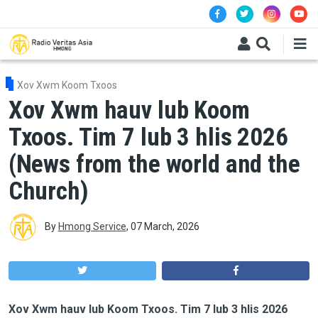
Skip to main content
Xov Xwm Koom Txoos
Xov Xwm hauv lub Koom
Txoos. Tim 7 lub 3 hlis 2026
(News from the world and the
Church)
By
Hmong Service
,
07 March, 2026
Xov Xwm hauv lub Koom Txoos. Tim 7 lub 3 hlis 2026