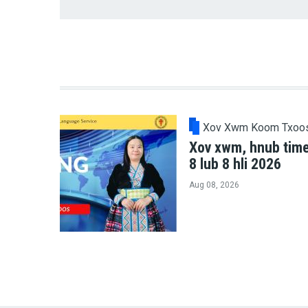
Xov Xwm Koom Txoo
Xov xwm, hnub tim
8 lub 8 hli 2026
Aug 08, 2026