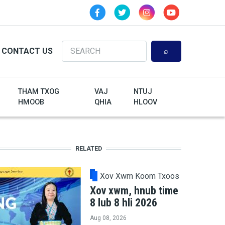
Search
CONTACT US
THAM TXOG
VAJ
NTUJ
HMOOB
QHIA
HLOOV
RELATED
Xov Xwm Koom Txoos
Xov xwm, hnub time
8 lub 8 hli 2026
Aug 08, 2026