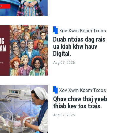
Xov Xwm Koom Txoos
Duab ntxias dag rais
ua kiab khw hauv
Digital.
Aug 07, 2026
Xov Xwm Koom Txoos
Qhov chaw thaj yeeb
thiab kev tos txais.
Aug 07, 2026