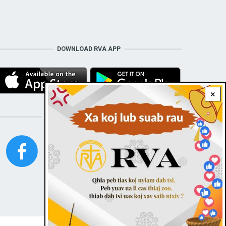
DOWNLOAD RVA APP
×
STAY CONNECTED WITH US!