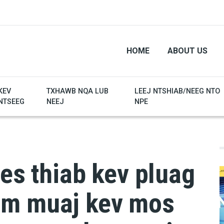
HOME
ABOUT US
KEV
TXHAWB NQA LUB
LEEJ NTSHIAB/NEEG NTO
NTSEEG
NEEJ
NPE
ees thiab kev pluag
om muaj kev mos