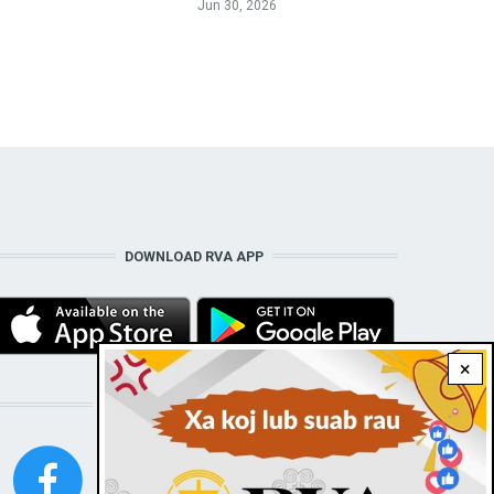
Jun 30, 2026
DOWNLOAD RVA APP
×
STAY CONNECTED WITH US!