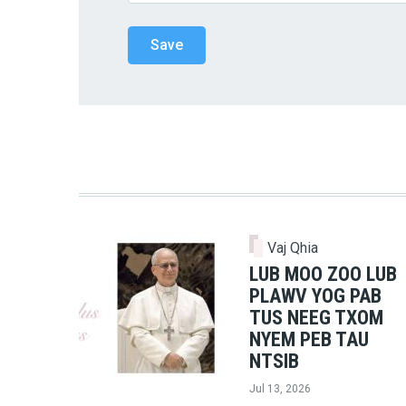
Vaj Qhia
LUB MOO ZOO LUB
PLAWV YOG PAB
TUS NEEG TXOM
NYEM PEB TAU
NTSIB
Jul 13, 2026