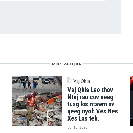
MORE VAJ QHIA
Vaj Qhia
Vaj Qhia Leo thov
Ntuj rau cov neeg
tuag los ntawm av
qeeg nyob Ves Nes
Xes Las teb.
Jul 13, 2026