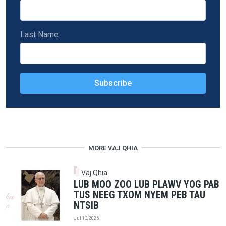
Last Name
MORE VAJ QHIA
Vaj Qhia
LUB MOO ZOO LUB PLAWV YOG PAB
TUS NEEG TXOM NYEM PEB TAU
NTSIB
Jul 13, 2026