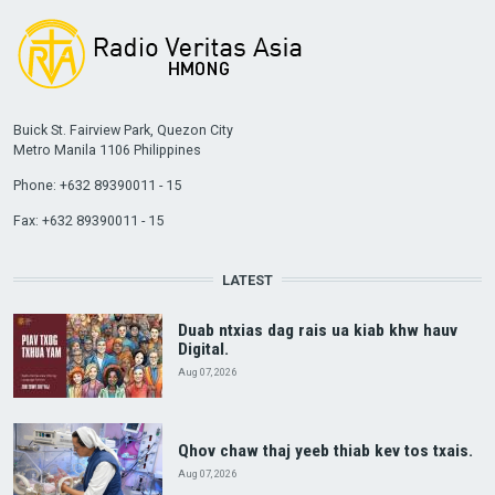
Buick St. Fairview Park, Quezon City
Metro Manila 1106 Philippines
Phone: +632 89390011 - 15
Fax: +632 89390011 - 15
LATEST
Duab ntxias dag rais ua kiab khw hauv
Digital.
Aug 07, 2026
Qhov chaw thaj yeeb thiab kev tos txais.
Aug 07, 2026