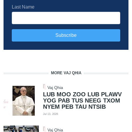
Last Name
MORE VAJ QHIA
Vaj Qhia
LUB MOO ZOO LUB PLAWV
YOG PAB TUS NEEG TXOM
NYEM PEB TAU NTSIB
Jul 13, 2026
Vaj Qhia