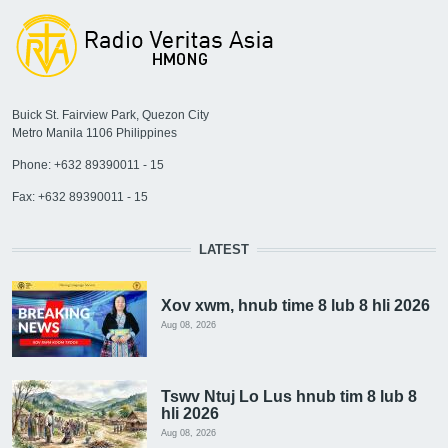
Buick St. Fairview Park, Quezon City
Metro Manila 1106 Philippines
Phone: +632 89390011 - 15
Fax: +632 89390011 - 15
LATEST
Xov xwm, hnub time 8 lub 8 hli 2026
Aug 08, 2026
Tswv Ntuj Lo Lus hnub tim 8 lub 8
hli 2026
Aug 08, 2026