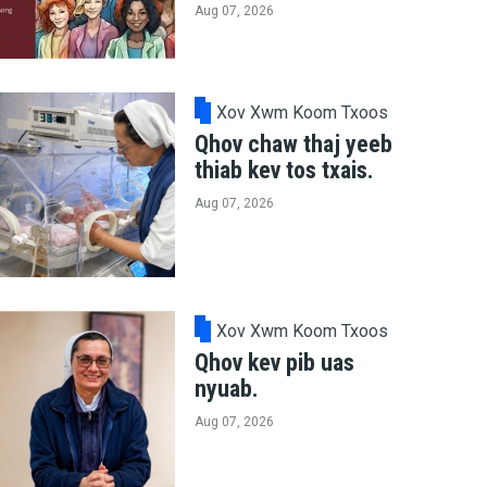
Aug 07, 2026
Xov Xwm Koom Txoos
Qhov chaw thaj yeeb
thiab kev tos txais.
Aug 07, 2026
Xov Xwm Koom Txoos
Qhov kev pib uas
nyuab.
Aug 07, 2026