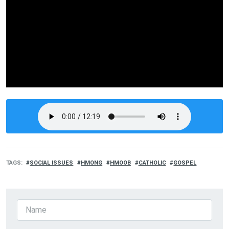
TAGS
SOCIAL ISSUES
HMONG
HMOOB
CATHOLIC
GOSPEL