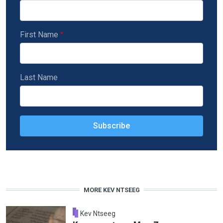
First Name
Last Name
MORE KEV NTSEEG
Kev Ntseeg