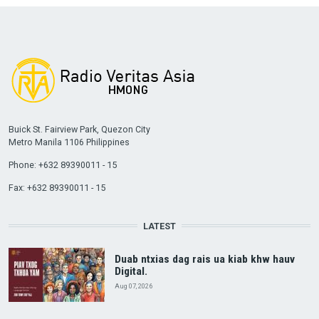
Buick St. Fairview Park, Quezon City
Metro Manila 1106 Philippines
Phone: +632 89390011 - 15
Fax: +632 89390011 - 15
LATEST
Duab ntxias dag rais ua kiab khw hauv
Digital.
Aug 07, 2026